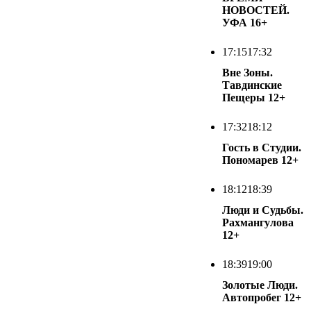
НОВОСТЕЙ.
УФА
16+
17:15
17:32
Вне Зоны.
Тавдинские
Пещеры
12+
17:32
18:12
Гость в Студии.
Пономарев
12+
18:12
18:39
Люди и Судьбы.
Рахмангулова
12+
18:39
19:00
Золотые Люди.
Автопробег
12+