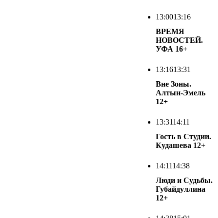
13:00
13:16
ВРЕМЯ
НОВОСТЕЙ.
УФА
16+
13:16
13:31
Вне Зоны.
Алтын-Эмель
12+
13:31
14:11
Гость в Студии.
Кудашева
12+
14:11
14:38
Люди и Судьбы.
Губайдуллина
12+