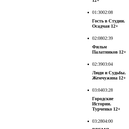
12+
01:30
02:08
Гость в Студии.
Осадчая
12+
02:08
02:39
Фильм
Палатников
12+
02:39
03:04
Люди и Судьбы.
Жемчужина
12+
03:04
03:28
Городские
Истории.
Турченко
12+
03:28
04:00