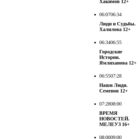
Хакимов
12+
06:07
06:34
Люди и Судьбы.
Халилова
12+
06:34
06:55
Городские
Истории.
Ямлиханова
12+
06:55
07:28
Наши Люди.
Семенов
12+
07:28
08:00
ВРЕМЯ
НОВОСТЕЙ.
МЕЛЕУЗ
16+
08:00
09:00