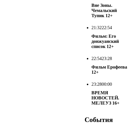
Вне Зоны.
Чемальский
Тупик
12+
21:32
22:54
Фильм: Его
донжуанский
список
12+
22:54
23:28
Фильм Ерофеева
12+
23:28
00:00
ВРЕМЯ
НОВОСТЕЙ.
МЕЛЕУЗ
16+
События