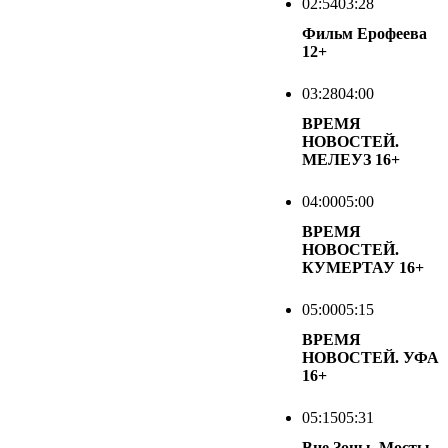
02:54
03:28
Фильм Ерофеева
12+
03:28
04:00
ВРЕМЯ
НОВОСТЕЙ.
МЕЛЕУЗ
16+
04:00
05:00
ВРЕМЯ
НОВОСТЕЙ.
КУМЕРТАУ
16+
05:00
05:15
ВРЕМЯ
НОВОСТЕЙ. УФА
16+
05:15
05:31
Вне Зоны. Мосты