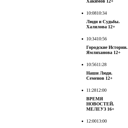
Хакимов
12+
10:08
10:34
Люди и Судьбы.
Халилова
12+
10:34
10:56
Городские Истории.
Ямлиханова
12+
10:56
11:28
Наши Люди.
Семенов
12+
11:28
12:00
ВРЕМЯ
НОВОСТЕЙ.
МЕЛЕУЗ
16+
12:00
13:00