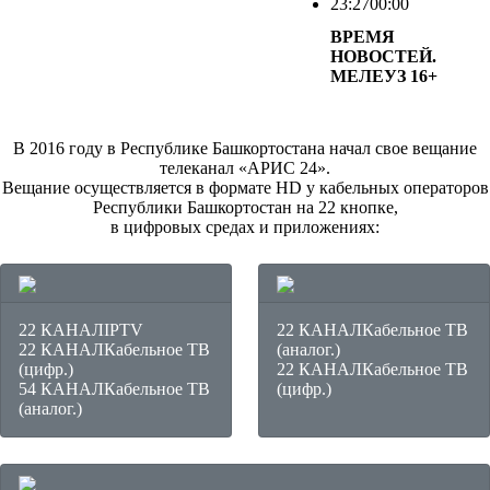
23:27
00:00
ВРЕМЯ
НОВОСТЕЙ.
МЕЛЕУЗ
16+
В 2016 году в Республике Башкортостана начал свое вещание
телеканал «АРИС 24».
Вещание осуществляется в формате HD у кабельных операторов
Республики Башкортостан на 22 кнопке,
в цифровых средах и приложениях:
22 КАНАЛ
IPTV
22 КАНАЛ
Кабельное ТВ
22 КАНАЛ
Кабельное ТВ
(аналог.)
(цифр.)
22 КАНАЛ
Кабельное ТВ
54 КАНАЛ
Кабельное ТВ
(цифр.)
(аналог.)