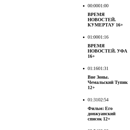
00:00
01:00
ВРЕМЯ
НОВОСТЕЙ.
КУМЕРТАУ
16+
01:00
01:16
ВРЕМЯ
НОВОСТЕЙ. УФА
16+
01:16
01:31
Вне Зоны.
Чемальский Тупик
12+
01:31
02:54
Фильм: Его
донжуанский
список
12+