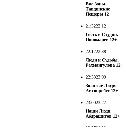
Вне Зоны.
Тавдинские
Пещеры
12+
21:32
22:12
Гость в Студии.
Пономарев
12+
22:12
22:38
Люди и Судьбы.
Рахмангулова
12+
22:38
23:00
Золотые Люди.
Автопробег
12+
23:00
23:27
Наши Люди.
Абдрашитов
12+