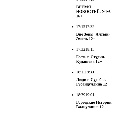
ВРЕМЯ
НОВОСТЕЙ. УФА
16+
17:15
17:32
Вне Зоны. Алтын-
Эмель
12+
17:32
18:11
Гость в Студии.
Кудашева
12+
18:11
18:39
Люди и Судьбы.
Губайдуллина
12+
18:39
19:01
Городские Истории.
Валиуллина
12+