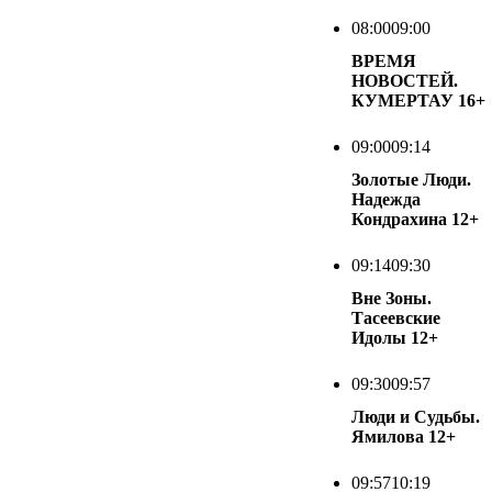
08:00
09:00
ВРЕМЯ
НОВОСТЕЙ.
КУМЕРТАУ
16+
09:00
09:14
Золотые Люди.
Надежда
Кондрахина
12+
09:14
09:30
Вне Зоны.
Тасеевские
Идолы
12+
09:30
09:57
Люди и Судьбы.
Ямилова
12+
09:57
10:19