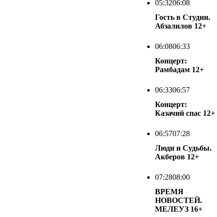
05:32
06:08
Гость в Студии.
Абзалилов
12+
06:08
06:33
Концерт:
Рамбадам
12+
06:33
06:57
Концерт:
Казачий спас
12+
06:57
07:28
Люди и Судьбы.
Акберов
12+
07:28
08:00
ВРЕМЯ
НОВОСТЕЙ.
МЕЛЕУЗ
16+