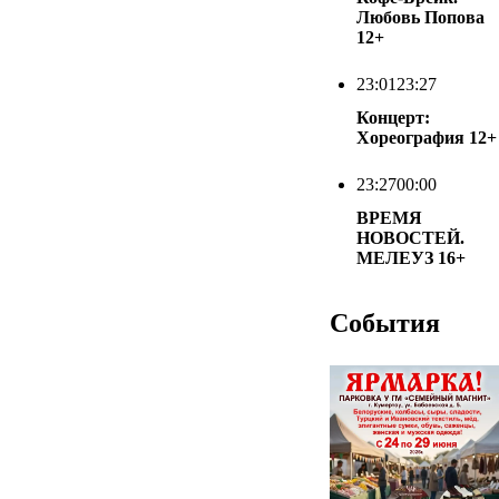
Любовь Попова
12+
23:01
23:27
Концерт:
Хореография
12+
23:27
00:00
ВРЕМЯ
НОВОСТЕЙ.
МЕЛЕУЗ
16+
События