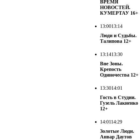
ВРЕМЯ
НОВОСТЕЙ.
КУМЕРТАУ
16+
13:00
13:14
Люди и Судьбы.
Талипова
12+
13:14
13:30
Вне Зоны.
Крепость
Одиночества
12+
13:30
14:01
Гость в Студии.
Гузель Лакиенко
12+
14:01
14:29
Золотые Люди.
Анвар Даутов