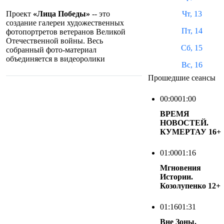
Чт, 13
Проект
«Лица Победы»
-- это
создание галереи художественных
Пт, 14
фотопортретов ветеранов Великой
Отечественной войны. Весь
Сб, 15
собранный фото-материал
объединяется в видеоролики
Вс, 16
Прошедшие сеансы
00:00
01:00
ВРЕМЯ
НОВОСТЕЙ.
КУМЕРТАУ
16+
01:00
01:16
Мгновения
Истории.
Козолупенко
12+
01:16
01:31
Вне Зоны.