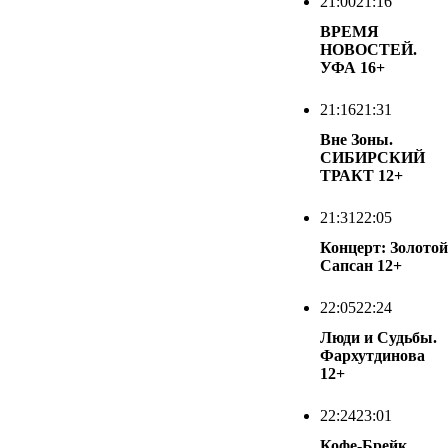
21:00
21:16
ВРЕМЯ
НОВОСТЕЙ.
УФА
16+
21:16
21:31
Вне Зоны.
СИБИРСКИЙ
ТРАКТ
12+
21:31
22:05
Концерт: Золотой
Сапсан
12+
22:05
22:24
Люди и Судьбы.
Фархутдинова
12+
22:24
23:01
Кофе-Брейк.