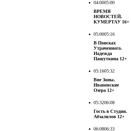
04:00
05:00
ВРЕМЯ
НОВОСТЕЙ.
КУМЕРТАУ
16+
05:00
05:16
В Поисках
Утраченного.
Надежда
Пашуткина
12+
05:16
05:32
Вне Зоны.
Ивановские
Озера
12+
05:32
06:08
Гость в Студии.
Абзалилов
12+
06:08
06:33