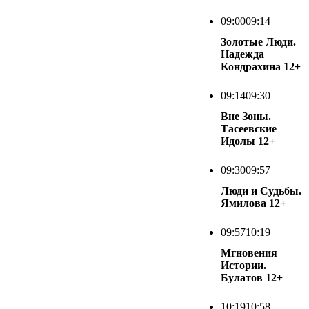
09:00
09:14
Золотые Люди.
Надежда
Кондрахина
12+
09:14
09:30
Вне Зоны.
Тасеевские
Идолы
12+
09:30
09:57
Люди и Судьбы.
Ямилова
12+
09:57
10:19
Мгновения
Истории.
Булатов
12+
10:19
10:58