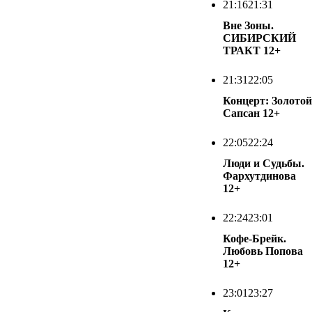
21:16
21:31
Вне Зоны.
СИБИРСКИЙ
ТРАКТ
12+
21:31
22:05
Концерт: Золотой
Сапсан
12+
22:05
22:24
Люди и Судьбы.
Фархутдинова
12+
22:24
23:01
Кофе-Брейк.
Любовь Попова
12+
23:01
23:27