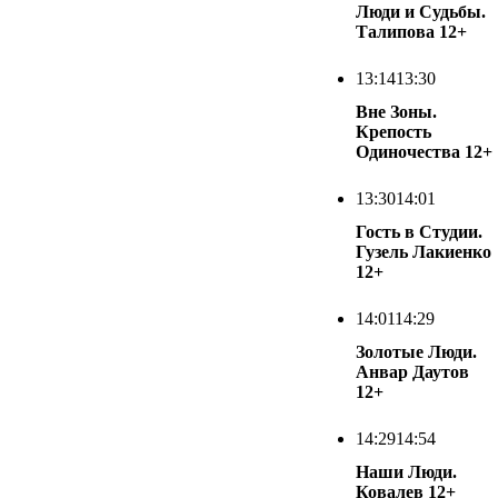
Люди и Судьбы.
Талипова
12+
13:14
13:30
Вне Зоны.
Крепость
Одиночества
12+
13:30
14:01
Гость в Студии.
Гузель Лакиенко
12+
14:01
14:29
Золотые Люди.
Анвар Даутов
12+
14:29
14:54
Наши Люди.
Ковалев
12+