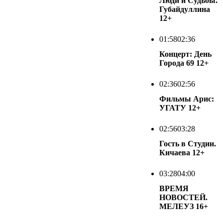
Люди и Судьбы.
Губайдуллина
12+
01:58
02:36
Концерт: День
Города 69
12+
02:36
02:56
Фильмы Арис:
УГАТУ
12+
02:56
03:28
Гость в Студии.
Кичаева
12+
03:28
04:00
ВРЕМЯ
НОВОСТЕЙ.
МЕЛЕУЗ
16+