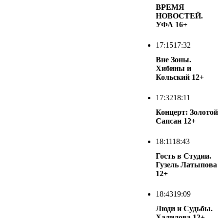
ВРЕМЯ
НОВОСТЕЙ.
УФА
16+
17:15
17:32
Вне Зоны.
Хибины и
Кольский
12+
17:32
18:11
Концерт: Золотой
Сапсан
12+
18:11
18:43
Гость в Студии.
Гузель Латыпова
12+
18:43
19:09
Люди и Судьбы.
Халилова
12+