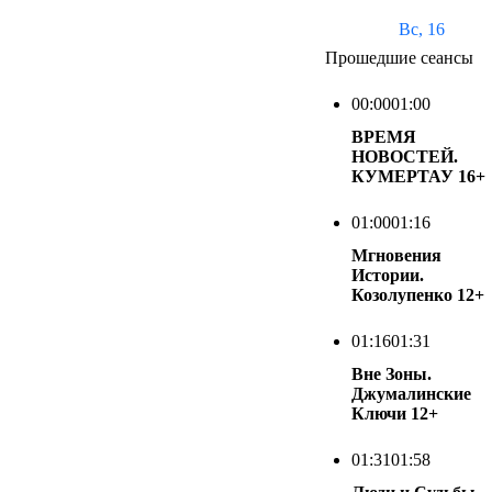
Вс, 16
Прошедшие сеансы
00:00
01:00
ВРЕМЯ
НОВОСТЕЙ.
КУМЕРТАУ
16+
01:00
01:16
Мгновения
Истории.
Козолупенко
12+
01:16
01:31
Вне Зоны.
Джумалинские
Ключи
12+
01:31
01:58