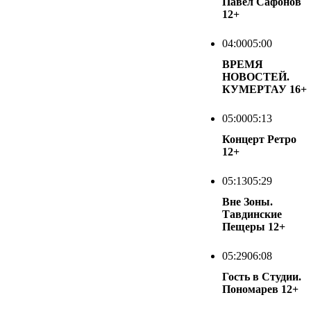
Павел Сафонов
12+
04:00
05:00
ВРЕМЯ
НОВОСТЕЙ.
КУМЕРТАУ
16+
05:00
05:13
Концерт Ретро
12+
05:13
05:29
Вне Зоны.
Тавдинские
Пещеры
12+
05:29
06:08
Гость в Студии.
Пономарев
12+