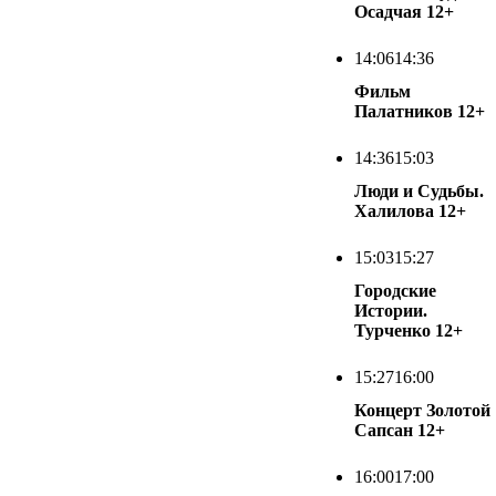
Осадчая
12+
14:06
14:36
Фильм
Палатников
12+
14:36
15:03
Люди и Судьбы.
Халилова
12+
15:03
15:27
Городские
Истории.
Турченко
12+
15:27
16:00
Концерт Золотой
Сапсан
12+
16:00
17:00