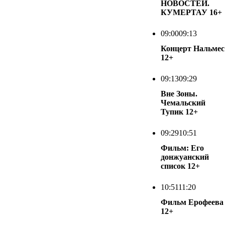
НОВОСТЕЙ.
КУМЕРТАУ
16+
09:00
09:13
Концерт Нальмес
12+
09:13
09:29
Вне Зоны.
Чемальский
Тупик
12+
09:29
10:51
Фильм: Его
донжуанский
список
12+
10:51
11:20
Фильм Ерофеева
12+