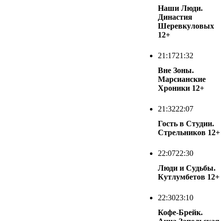
Наши Люди.
Династия
Шеревкуловых
12+
21:17
21:32
Вне Зоны.
Марсианские
Хроники
12+
21:32
22:07
Гость в Студии.
Стрельников
12+
22:07
22:30
Люди и Судьбы.
Кутлумбетов
12+
22:30
23:10
Кофе-Брейк.