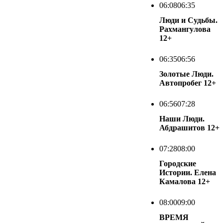
06:08
06:35
Люди и Судьбы.
Рахмангулова
12+
06:35
06:56
Золотые Люди.
Автопробег
12+
06:56
07:28
Наши Люди.
Абдрашитов
12+
07:28
08:00
Городские
Истории. Елена
Камалова
12+
08:00
09:00
ВРЕМЯ