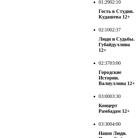
01:29
02:10
Гость в Студии.
Кудашева
12+
02:10
02:37
Люди и Судьбы.
Губайдуллина
12+
02:37
03:00
Городские
Истории.
Валиуллина
12+
03:00
03:30
Концерт
Рамбадам
12+
03:30
04:00
Наши Люди.