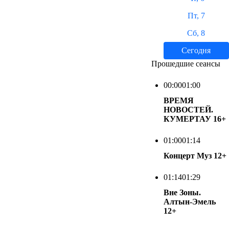
Пт, 7
Сб, 8
Сегодня
Прошедшие сеансы
00:00
01:00
ВРЕМЯ
НОВОСТЕЙ.
КУМЕРТАУ
16+
01:00
01:14
Концерт Муз
12+
01:14
01:29
Вне Зоны.
Алтын-Эмель
12+