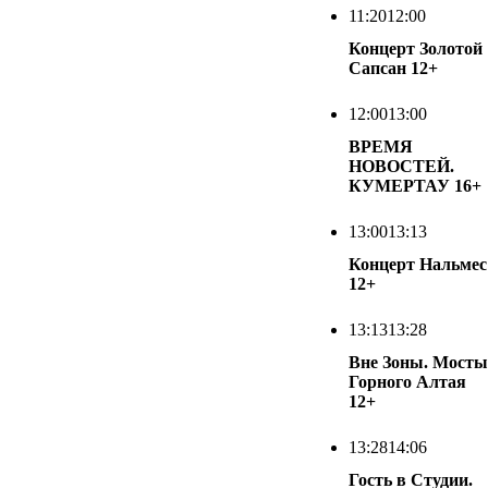
11:20
12:00
Концерт Золотой
Сапсан
12+
12:00
13:00
ВРЕМЯ
НОВОСТЕЙ.
КУМЕРТАУ
16+
13:00
13:13
Концерт Нальмес
12+
13:13
13:28
Вне Зоны. Мосты
Горного Алтая
12+
13:28
14:06
Гость в Студии.