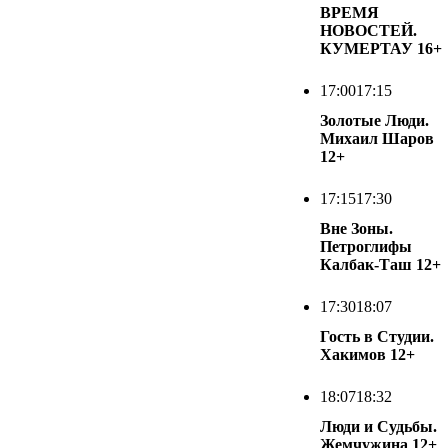
ВРЕМЯ
НОВОСТЕЙ.
КУМЕРТАУ
16+
17:00
17:15
Золотые Люди.
Михаил Шаров
12+
17:15
17:30
Вне Зоны.
Петроглифы
Калбак-Таш
12+
17:30
18:07
Гость в Студии.
Хакимов
12+
18:07
18:32
Люди и Судьбы.
Жемчужина
12+