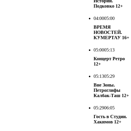
Истории.
Подковко
12+
04:00
05:00
ВРЕМЯ
НОВОСТЕЙ.
КУМЕРТАУ
16+
05:00
05:13
Концерт Ретро
12+
05:13
05:29
Вне Зоны.
Петроглифы
Калбак-Таш
12+
05:29
06:05
Гость в Студии.
Хакимов
12+