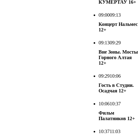
КУМЕРТАУ
16+
09:00
09:13
Концерт Нальмес
12+
09:13
09:29
Вне Зоны. Мосты
Горного Алтая
12+
09:29
10:06
Гость в Студии.
Осадчая
12+
10:06
10:37
Фильм
Палатников
12+
10:37
11:03