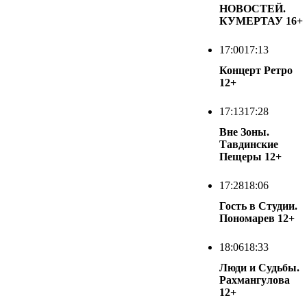
НОВОСТЕЙ.
КУМЕРТАУ
16+
17:00
17:13
Концерт Ретро
12+
17:13
17:28
Вне Зоны.
Тавдинские
Пещеры
12+
17:28
18:06
Гость в Студии.
Пономарев
12+
18:06
18:33
Люди и Судьбы.
Рахмангулова
12+