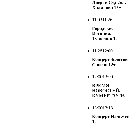
Люди и Судьбы.
Халилова
12+
11:03
11:26
Городские
Истории.
Турченко
12+
11:26
12:00
Концерт Золотой
Сапсан
12+
12:00
13:00
ВРЕМЯ
НОВОСТЕЙ.
КУМЕРТАУ
16+
13:00
13:13
Концерт Нальмес
12+