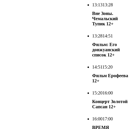
13:13
13:28
Вне Зоны.
Чемальский
Тупик
12+
13:28
14:51
Фильм: Его
донжуанский
список
12+
14:51
15:20
Фильм Ерофеева
12+
15:20
16:00
Концерт Золотой
Сапсан
12+
16:00
17:00
ВРЕМЯ