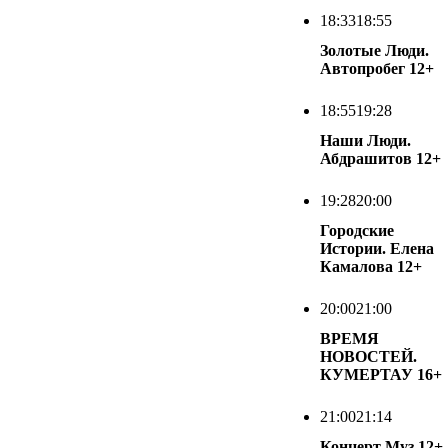
18:33
18:55
Золотые Люди.
Автопробег
12+
18:55
19:28
Наши Люди.
Абдрашитов
12+
19:28
20:00
Городские
Истории. Елена
Камалова
12+
20:00
21:00
ВРЕМЯ
НОВОСТЕЙ.
КУМЕРТАУ
16+
21:00
21:14
Концерт Муз
12+