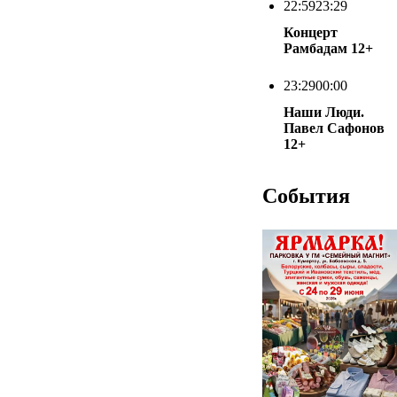
22:59
23:29
Концерт
Рамбадам
12+
23:29
00:00
Наши Люди.
Павел Сафонов
12+
События