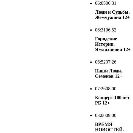
06:05
06:31
Люди и Судьбы.
Жемчужина
12+
06:31
06:52
Городские
Истории.
Ямлиханова
12+
06:52
07:26
Наши Люди.
Семенов
12+
07:26
08:00
Концерт 100 лет
РБ
12+
08:00
09:00
ВРЕМЯ
НОВОСТЕЙ.