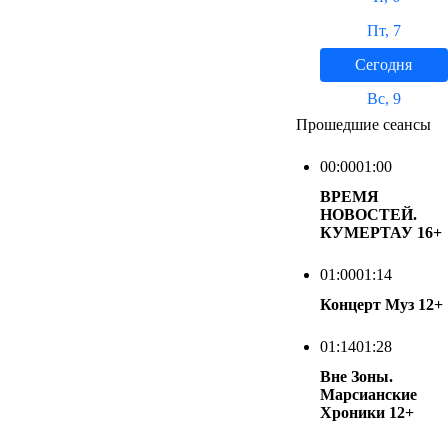
Пт, 7
Сегодня
Вс, 9
Прошедшие сеансы
00:00
01:00
ВРЕМЯ
НОВОСТЕЙ.
КУМЕРТАУ
16+
01:00
01:14
Концерт Муз
12+
01:14
01:28
Вне Зоны.
Марсианские
Хроники
12+