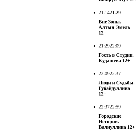
21:14
21:29
Вне Зоны.
Алтын-Эмель
12+
21:29
22:09
Гость в Студии.
Кудашева
12+
22:09
22:37
Люди и Судьбы.
Губайдуллина
12+
22:37
22:59
Городские
Истории.
Валиуллина
12+