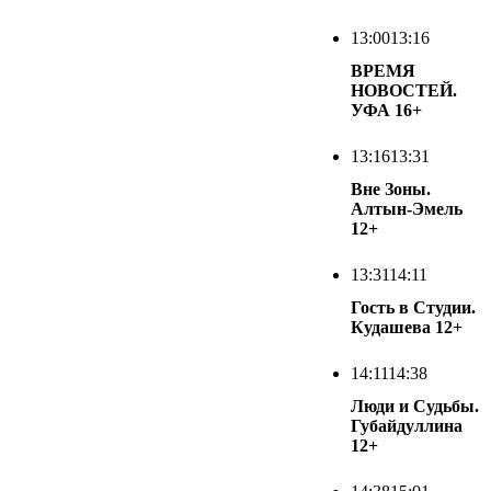
13:00
13:16
ВРЕМЯ
НОВОСТЕЙ.
УФА
16+
13:16
13:31
Вне Зоны.
Алтын-Эмель
12+
13:31
14:11
Гость в Студии.
Кудашева
12+
14:11
14:38
Люди и Судьбы.
Губайдуллина
12+