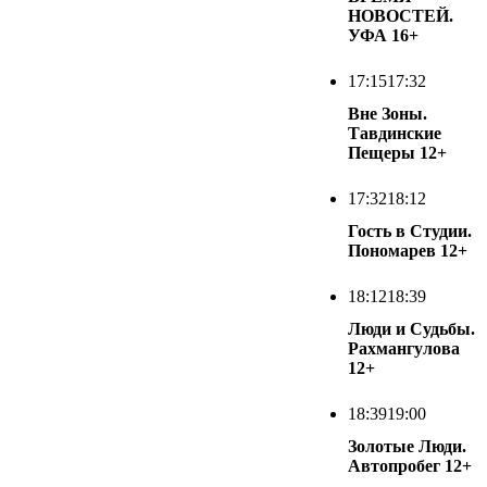
НОВОСТЕЙ.
УФА
16+
17:15
17:32
Вне Зоны.
Тавдинские
Пещеры
12+
17:32
18:12
Гость в Студии.
Пономарев
12+
18:12
18:39
Люди и Судьбы.
Рахмангулова
12+
18:39
19:00
Золотые Люди.
Автопробег
12+