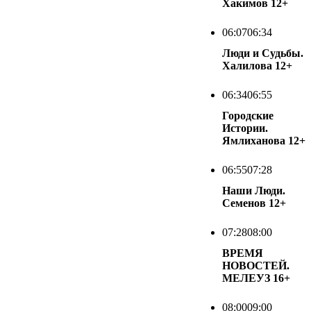
Хакимов
12+
06:07
06:34
Люди и Судьбы.
Халилова
12+
06:34
06:55
Городские
Истории.
Ямлиханова
12+
06:55
07:28
Наши Люди.
Семенов
12+
07:28
08:00
ВРЕМЯ
НОВОСТЕЙ.
МЕЛЕУЗ
16+
08:00
09:00