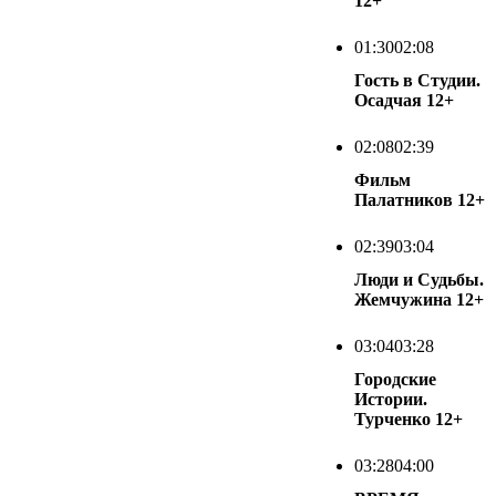
12+
01:30
02:08
Гость в Студии.
Осадчая
12+
02:08
02:39
Фильм
Палатников
12+
02:39
03:04
Люди и Судьбы.
Жемчужина
12+
03:04
03:28
Городские
Истории.
Турченко
12+
03:28
04:00