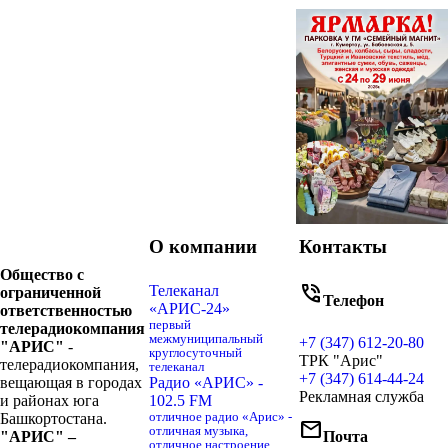
О компании
Контакты
Общество с
phone_in_talk
Телеканал
ограниченной
Телефон
«АРИС-24»
ответственностью
первый
телерадиокомпания
межмуниципальный
+7 (347) 612-20-80
"АРИС"
-
круглосуточный
ТРК "Арис"
телерадиокомпания,
телеканал
+7 (347) 614-44-24
вещающая в городах
Радио «АРИС» -
Рекламная служба
и районах юга
102.5 FM
Башкортостана.
отличное радио «Арис» -
mail
отличная музыка,
"АРИС" –
Почта
отличное настроение