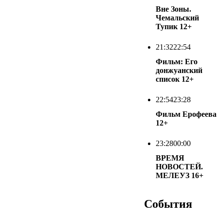
Вне Зоны.
Чемальский
Тупик
12+
21:32
22:54
Фильм: Его
донжуанский
список
12+
22:54
23:28
Фильм Ерофеева
12+
23:28
00:00
ВРЕМЯ
НОВОСТЕЙ.
МЕЛЕУЗ
16+
События