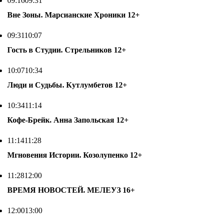
09:16
09:31
Вне Зоны. Марсианские Хроники
12+
09:31
10:07
Гость в Студии. Стрельников
12+
10:07
10:34
Люди и Судьбы. Кутлумбетов
12+
10:34
11:14
Кофе-Брейк. Анна Запольская
12+
11:14
11:28
Мгновения Истории. Козолупенко
12+
11:28
12:00
ВРЕМЯ НОВОСТЕЙ. МЕЛЕУЗ
16+
12:00
13:00