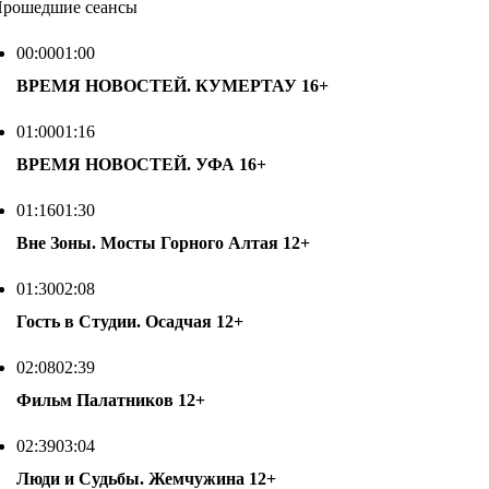
рошедшие сеансы
00:00
01:00
ВРЕМЯ НОВОСТЕЙ. КУМЕРТАУ
16+
01:00
01:16
ВРЕМЯ НОВОСТЕЙ. УФА
16+
01:16
01:30
Вне Зоны. Мосты Горного Алтая
12+
01:30
02:08
Гость в Студии. Осадчая
12+
02:08
02:39
Фильм Палатников
12+
02:39
03:04
Люди и Судьбы. Жемчужина
12+