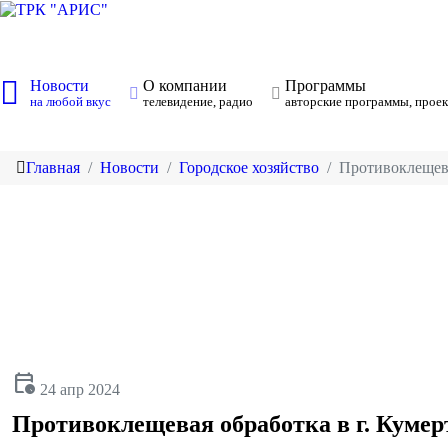
Новости
О компании
Программы
на любой вкус
телевидение, радио
авторские программы, проек
Главная
Новости
Городское хозяйство
Противоклещева
calendar_clock
24 апр 2024
Противоклещевая обработка в г. Кумер