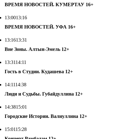
ВРЕМЯ НОВОСТЕЙ. КУМЕРТАУ
16+
13:00
13:16
ВРЕМЯ НОВОСТЕЙ. УФА
16+
13:16
13:31
Вне Зоны. Алтын-Эмель
12+
13:31
14:11
Гость в Студии. Кудашева
12+
14:11
14:38
Люди и Судьбы. Губайдуллина
12+
14:38
15:01
Городские Истории. Валиуллина
12+
15:01
15:28
Концерт Рамбадам
12+