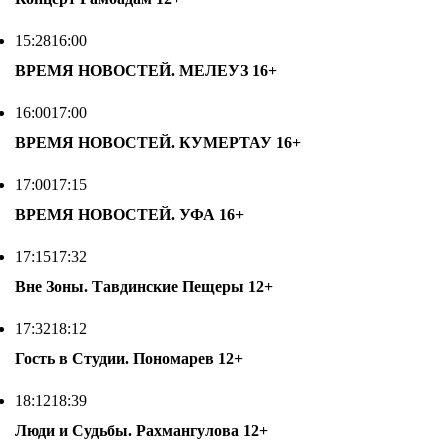
15:28
16:00
ВРЕМЯ НОВОСТЕЙ. МЕЛЕУЗ
16+
16:00
17:00
ВРЕМЯ НОВОСТЕЙ. КУМЕРТАУ
16+
17:00
17:15
ВРЕМЯ НОВОСТЕЙ. УФА
16+
17:15
17:32
Вне Зоны. Тавдинские Пещеры
12+
17:32
18:12
Гость в Студии. Пономарев
12+
18:12
18:39
Люди и Судьбы. Рахмангулова
12+