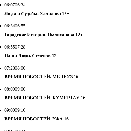
06:07
06:34
Люди и Судьбы. Халилова
12+
06:34
06:55
Городские Истории. Ямлиханова
12+
06:55
07:28
Наши Люди. Семенов
12+
07:28
08:00
ВРЕМЯ НОВОСТЕЙ. МЕЛЕУЗ
16+
08:00
09:00
ВРЕМЯ НОВОСТЕЙ. КУМЕРТАУ
16+
09:00
09:16
ВРЕМЯ НОВОСТЕЙ. УФА
16+