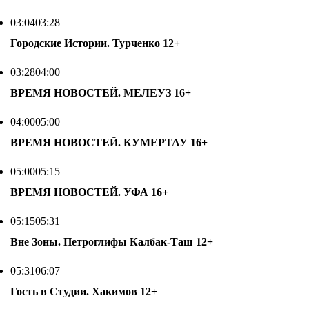
03:04
03:28
Городские Истории. Турченко
12+
03:28
04:00
ВРЕМЯ НОВОСТЕЙ. МЕЛЕУЗ
16+
04:00
05:00
ВРЕМЯ НОВОСТЕЙ. КУМЕРТАУ
16+
05:00
05:15
ВРЕМЯ НОВОСТЕЙ. УФА
16+
05:15
05:31
Вне Зоны. Петроглифы Калбак-Таш
12+
05:31
06:07
Гость в Студии. Хакимов
12+