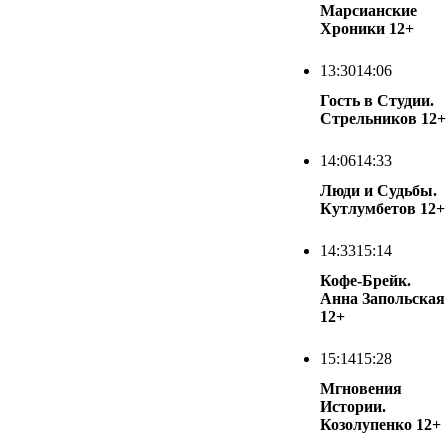
Марсианские
Хроники
12+
13:30
14:06
Гость в Студии.
Стрельников
12+
14:06
14:33
Люди и Судьбы.
Кутлумбетов
12+
14:33
15:14
Кофе-Брейк.
Анна Запольская
12+
15:14
15:28
Мгновения
Истории.
Козолупенко
12+