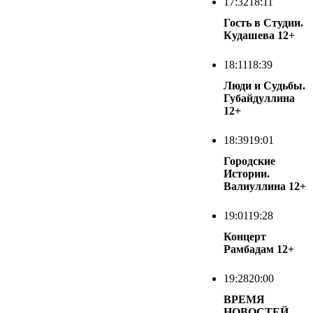
17:32
18:11
Гость в Студии.
Кудашева
12+
18:11
18:39
Люди и Судьбы.
Губайдуллина
12+
18:39
19:01
Городские
Истории.
Валиуллина
12+
19:01
19:28
Концерт
Рамбадам
12+
19:28
20:00
ВРЕМЯ
НОВОСТЕЙ.