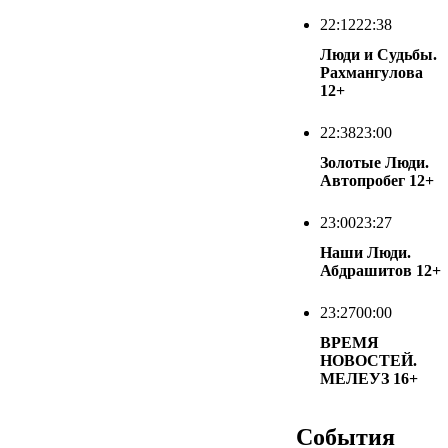
22:12
22:38
Люди и Судьбы.
Рахмангулова
12+
22:38
23:00
Золотые Люди.
Автопробег
12+
23:00
23:27
Наши Люди.
Абдрашитов
12+
23:27
00:00
ВРЕМЯ
НОВОСТЕЙ.
МЕЛЕУЗ
16+
События