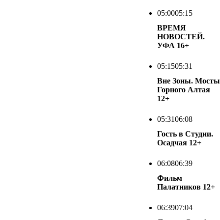
05:00
05:15
ВРЕМЯ
НОВОСТЕЙ.
УФА
16+
05:15
05:31
Вне Зоны. Мосты
Горного Алтая
12+
05:31
06:08
Гость в Студии.
Осадчая
12+
06:08
06:39
Фильм
Палатников
12+
06:39
07:04