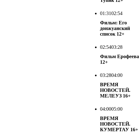
Тупик
12+
01:31
02:54
Фильм: Его
донжуанский
список
12+
02:54
03:28
Фильм Ерофеева
12+
03:28
04:00
ВРЕМЯ
НОВОСТЕЙ.
МЕЛЕУЗ
16+
04:00
05:00
ВРЕМЯ
НОВОСТЕЙ.
КУМЕРТАУ
16+