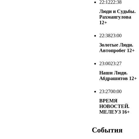
22:12
22:38
Люди и Судьбы.
Рахмангулова
12+
22:38
23:00
Золотые Люди.
Автопробег
12+
23:00
23:27
Наши Люди.
Абдрашитов
12+
23:27
00:00
ВРЕМЯ
НОВОСТЕЙ.
МЕЛЕУЗ
16+
События