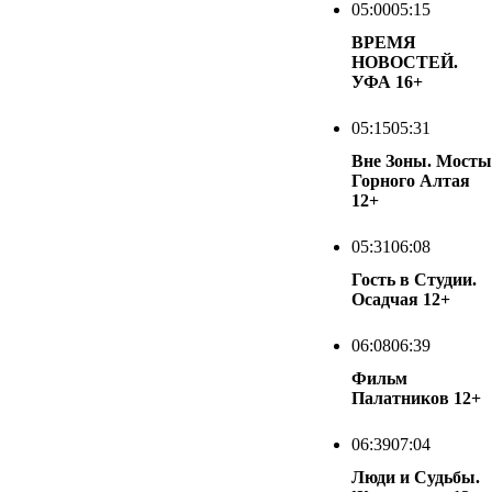
05:00
05:15
ВРЕМЯ
НОВОСТЕЙ.
УФА
16+
05:15
05:31
Вне Зоны. Мосты
Горного Алтая
12+
05:31
06:08
Гость в Студии.
Осадчая
12+
06:08
06:39
Фильм
Палатников
12+
06:39
07:04
Люди и Судьбы.