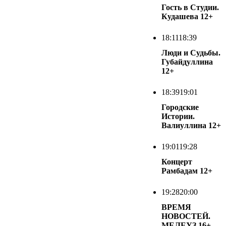
Гость в Студии.
Кудашева
12+
18:11
18:39
Люди и Судьбы.
Губайдуллина
12+
18:39
19:01
Городские
Истории.
Валиуллина
12+
19:01
19:28
Концерт
Рамбадам
12+
19:28
20:00
ВРЕМЯ
НОВОСТЕЙ.
МЕЛЕУЗ
16+