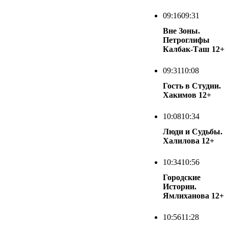
09:16
09:31
Вне Зоны.
Петроглифы
Калбак-Таш
12+
09:31
10:08
Гость в Студии.
Хакимов
12+
10:08
10:34
Люди и Судьбы.
Халилова
12+
10:34
10:56
Городские
Истории.
Ямлиханова
12+
10:56
11:28