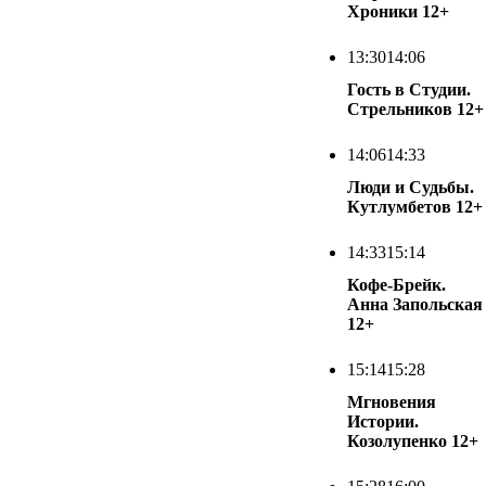
Хроники
12+
13:30
14:06
Гость в Студии.
Стрельников
12+
14:06
14:33
Люди и Судьбы.
Кутлумбетов
12+
14:33
15:14
Кофе-Брейк.
Анна Запольская
12+
15:14
15:28
Мгновения
Истории.
Козолупенко
12+