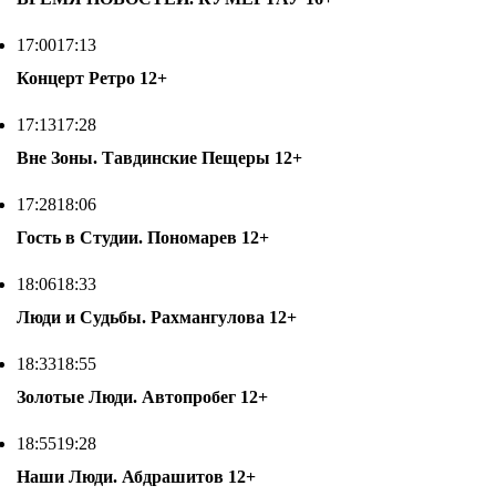
17:00
17:13
Концерт Ретро
12+
17:13
17:28
Вне Зоны. Тавдинские Пещеры
12+
17:28
18:06
Гость в Студии. Пономарев
12+
18:06
18:33
Люди и Судьбы. Рахмангулова
12+
18:33
18:55
Золотые Люди. Автопробег
12+
18:55
19:28
Наши Люди. Абдрашитов
12+