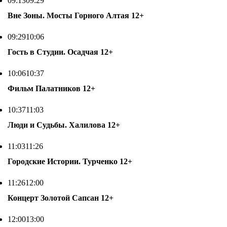
09:13
09:29
Вне Зоны. Мосты Горного Алтая
12+
09:29
10:06
Гость в Студии. Осадчая
12+
10:06
10:37
Фильм Палатников
12+
10:37
11:03
Люди и Судьбы. Халилова
12+
11:03
11:26
Городские Истории. Турченко
12+
11:26
12:00
Концерт Золотой Сапсан
12+
12:00
13:00