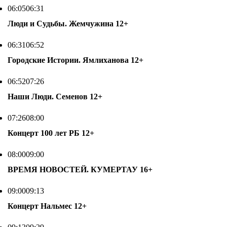
06:05
06:31
Люди и Судьбы. Жемчужина
12+
06:31
06:52
Городские Истории. Ямлиханова
12+
06:52
07:26
Наши Люди. Семенов
12+
07:26
08:00
Концерт 100 лет РБ
12+
08:00
09:00
ВРЕМЯ НОВОСТЕЙ. КУМЕРТАУ
16+
09:00
09:13
Концерт Нальмес
12+