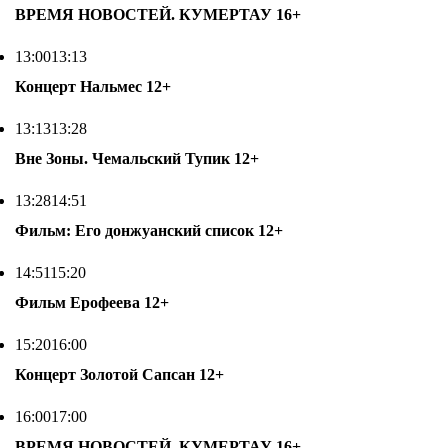
ВРЕМЯ НОВОСТЕЙ. КУМЕРТАУ
16+
13:00
13:13
Концерт Нальмес
12+
13:13
13:28
Вне Зоны. Чемальский Тупик
12+
13:28
14:51
Фильм: Его донжуанский список
12+
14:51
15:20
Фильм Ерофеева
12+
15:20
16:00
Концерт Золотой Сапсан
12+
16:00
17:00
ВРЕМЯ НОВОСТЕЙ. КУМЕРТАУ
16+