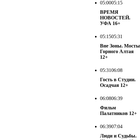
05:00
05:15
ВРЕМЯ
НОВОСТЕЙ.
УФА
16+
05:15
05:31
Вне Зоны. Мосты
Горного Алтая
12+
05:31
06:08
Гость в Студии.
Осадчая
12+
06:08
06:39
Фильм
Палатников
12+
06:39
07:04
Люди и Судьбы.