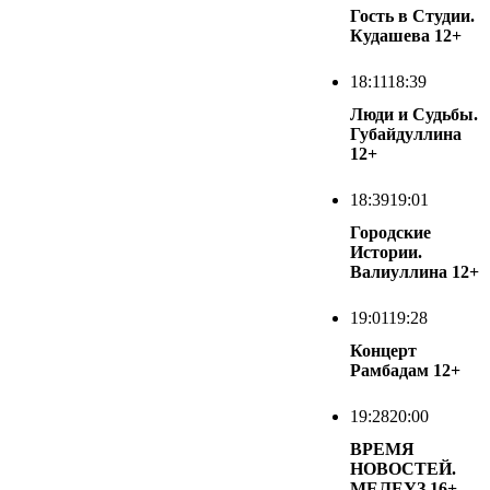
Гость в Студии.
Кудашева
12+
18:11
18:39
Люди и Судьбы.
Губайдуллина
12+
18:39
19:01
Городские
Истории.
Валиуллина
12+
19:01
19:28
Концерт
Рамбадам
12+
19:28
20:00
ВРЕМЯ
НОВОСТЕЙ.
МЕЛЕУЗ
16+