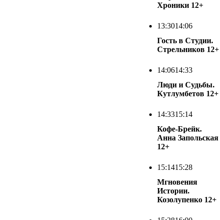
Хроники
12+
13:30
14:06
Гость в Студии.
Стрельников
12+
14:06
14:33
Люди и Судьбы.
Кутлумбетов
12+
14:33
15:14
Кофе-Брейк.
Анна Запольская
12+
15:14
15:28
Мгновения
Истории.
Козолупенко
12+