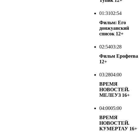
Тупик
12+
01:31
02:54
Фильм: Его
донжуанский
список
12+
02:54
03:28
Фильм Ерофеева
12+
03:28
04:00
ВРЕМЯ
НОВОСТЕЙ.
МЕЛЕУЗ
16+
04:00
05:00
ВРЕМЯ
НОВОСТЕЙ.
КУМЕРТАУ
16+