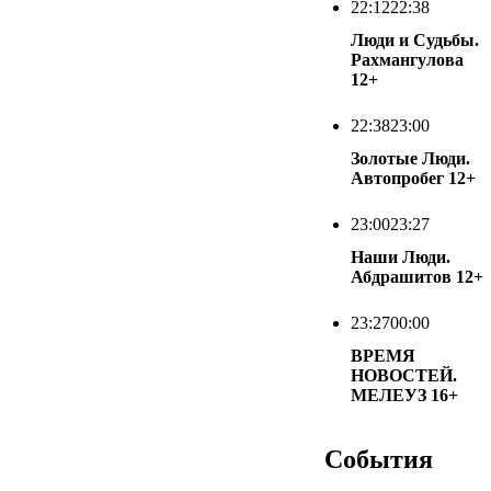
22:12
22:38
Люди и Судьбы.
Рахмангулова
12+
22:38
23:00
Золотые Люди.
Автопробег
12+
23:00
23:27
Наши Люди.
Абдрашитов
12+
23:27
00:00
ВРЕМЯ
НОВОСТЕЙ.
МЕЛЕУЗ
16+
События