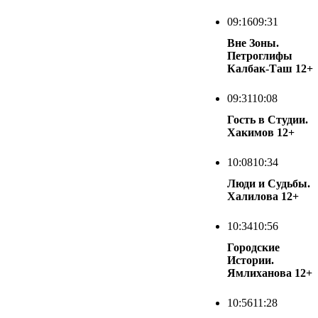
09:16
09:31
Вне Зоны.
Петроглифы
Калбак-Таш
12+
09:31
10:08
Гость в Студии.
Хакимов
12+
10:08
10:34
Люди и Судьбы.
Халилова
12+
10:34
10:56
Городские
Истории.
Ямлиханова
12+
10:56
11:28