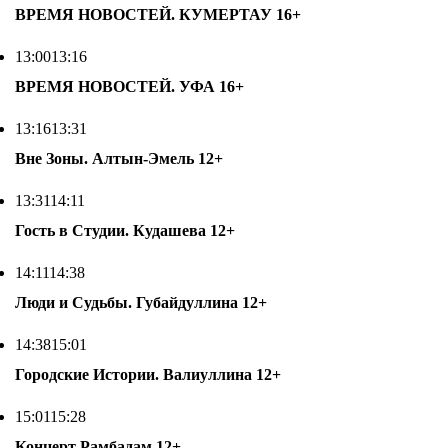
ВРЕМЯ НОВОСТЕЙ. КУМЕРТАУ
16+
13:00
13:16
ВРЕМЯ НОВОСТЕЙ. УФА
16+
13:16
13:31
Вне Зоны. Алтын-Эмель
12+
13:31
14:11
Гость в Студии. Кудашева
12+
14:11
14:38
Люди и Судьбы. Губайдуллина
12+
14:38
15:01
Городские Истории. Валиуллина
12+
15:01
15:28
Концерт Рамбадам
12+