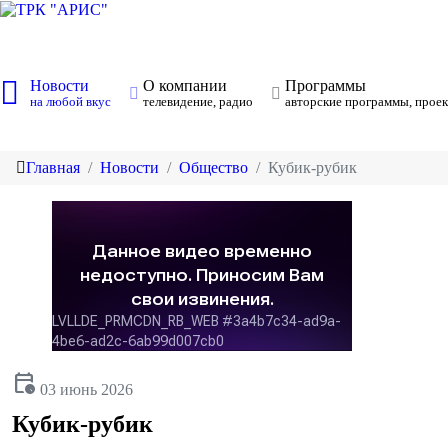
Новости
О компании
Программы
на любой вкус
телевидение, радио
авторские программы, проек
Главная
Новости
Общество
Кубик-рубик
calendar_clock
03 июнь 2026
Кубик-рубик