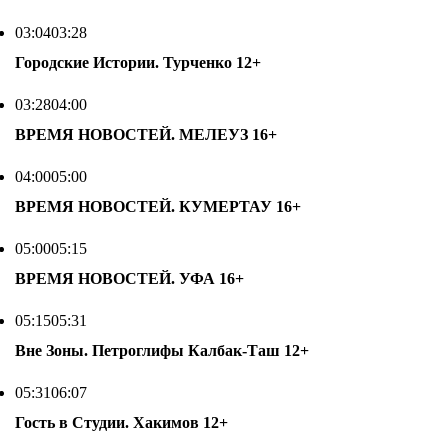
03:04
03:28
Городские Истории. Турченко
12+
03:28
04:00
ВРЕМЯ НОВОСТЕЙ. МЕЛЕУЗ
16+
04:00
05:00
ВРЕМЯ НОВОСТЕЙ. КУМЕРТАУ
16+
05:00
05:15
ВРЕМЯ НОВОСТЕЙ. УФА
16+
05:15
05:31
Вне Зоны. Петроглифы Калбак-Таш
12+
05:31
06:07
Гость в Студии. Хакимов
12+