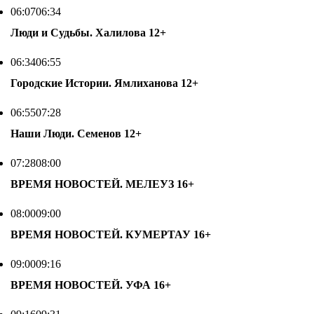
06:07
06:34
Люди и Судьбы. Халилова
12+
06:34
06:55
Городские Истории. Ямлиханова
12+
06:55
07:28
Наши Люди. Семенов
12+
07:28
08:00
ВРЕМЯ НОВОСТЕЙ. МЕЛЕУЗ
16+
08:00
09:00
ВРЕМЯ НОВОСТЕЙ. КУМЕРТАУ
16+
09:00
09:16
ВРЕМЯ НОВОСТЕЙ. УФА
16+