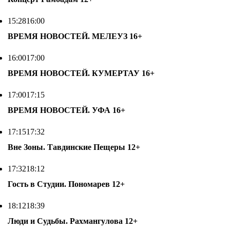
15:28
16:00
ВРЕМЯ НОВОСТЕЙ. МЕЛЕУЗ
16+
16:00
17:00
ВРЕМЯ НОВОСТЕЙ. КУМЕРТАУ
16+
17:00
17:15
ВРЕМЯ НОВОСТЕЙ. УФА
16+
17:15
17:32
Вне Зоны. Тавдинские Пещеры
12+
17:32
18:12
Гость в Студии. Пономарев
12+
18:12
18:39
Люди и Судьбы. Рахмангулова
12+