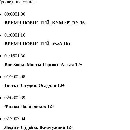
рошедшие сеансы
00:00
01:00
ВРЕМЯ НОВОСТЕЙ. КУМЕРТАУ
16+
01:00
01:16
ВРЕМЯ НОВОСТЕЙ. УФА
16+
01:16
01:30
Вне Зоны. Мосты Горного Алтая
12+
01:30
02:08
Гость в Студии. Осадчая
12+
02:08
02:39
Фильм Палатников
12+
02:39
03:04
Люди и Судьбы. Жемчужина
12+