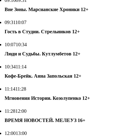
09:16
09:31
Вне Зоны. Марсианские Хроники
12+
09:31
10:07
Гость в Студии. Стрельников
12+
10:07
10:34
Люди и Судьбы. Кутлумбетов
12+
10:34
11:14
Кофе-Брейк. Анна Запольская
12+
11:14
11:28
Мгновения Истории. Козолупенко
12+
11:28
12:00
ВРЕМЯ НОВОСТЕЙ. МЕЛЕУЗ
16+
12:00
13:00