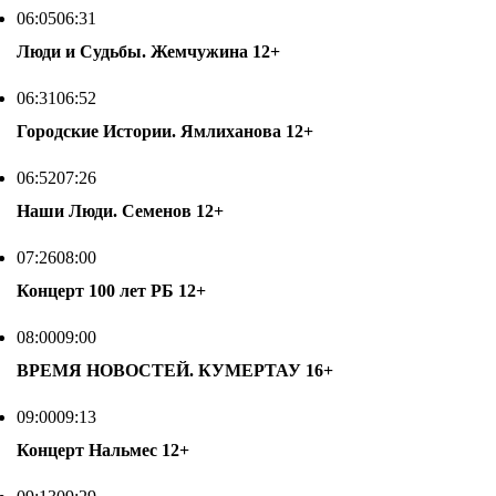
06:05
06:31
Люди и Судьбы. Жемчужина
12+
06:31
06:52
Городские Истории. Ямлиханова
12+
06:52
07:26
Наши Люди. Семенов
12+
07:26
08:00
Концерт 100 лет РБ
12+
08:00
09:00
ВРЕМЯ НОВОСТЕЙ. КУМЕРТАУ
16+
09:00
09:13
Концерт Нальмес
12+