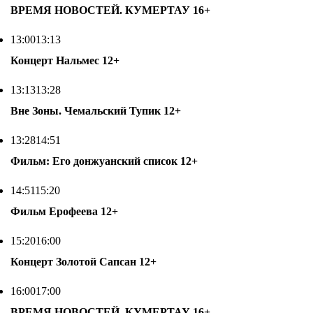
ВРЕМЯ НОВОСТЕЙ. КУМЕРТАУ
16+
13:00
13:13
Концерт Нальмес
12+
13:13
13:28
Вне Зоны. Чемальский Тупик
12+
13:28
14:51
Фильм: Его донжуанский список
12+
14:51
15:20
Фильм Ерофеева
12+
15:20
16:00
Концерт Золотой Сапсан
12+
16:00
17:00
ВРЕМЯ НОВОСТЕЙ. КУМЕРТАУ
16+