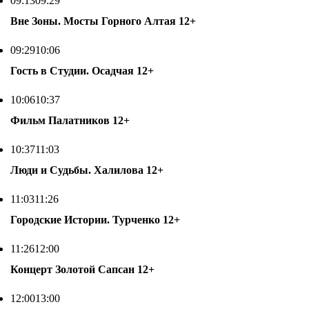
09:13
09:29
Вне Зоны. Мосты Горного Алтая
12+
09:29
10:06
Гость в Студии. Осадчая
12+
10:06
10:37
Фильм Палатников
12+
10:37
11:03
Люди и Судьбы. Халилова
12+
11:03
11:26
Городские Истории. Турченко
12+
11:26
12:00
Концерт Золотой Сапсан
12+
12:00
13:00