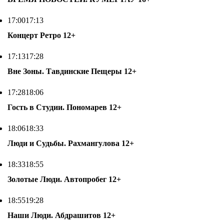
17:00
17:13
Концерт Ретро
12+
17:13
17:28
Вне Зоны. Тавдинские Пещеры
12+
17:28
18:06
Гость в Студии. Пономарев
12+
18:06
18:33
Люди и Судьбы. Рахмангулова
12+
18:33
18:55
Золотые Люди. Автопробег
12+
18:55
19:28
Наши Люди. Абдрашитов
12+