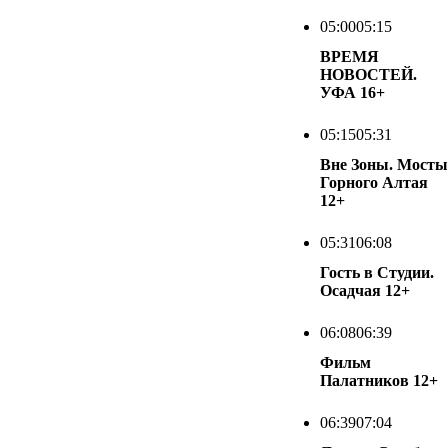
05:00
05:15
ВРЕМЯ
НОВОСТЕЙ.
УФА
16+
05:15
05:31
Вне Зоны. Мосты
Горного Алтая
12+
05:31
06:08
Гость в Студии.
Осадчая
12+
06:08
06:39
Фильм
Палатников
12+
06:39
07:04