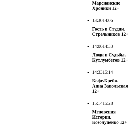
Марсианские
Хроники
12+
13:30
14:06
Гость в Студии.
Стрельников
12+
14:06
14:33
Люди и Судьбы.
Кутлумбетов
12+
14:33
15:14
Кофе-Брейк.
Анна Запольская
12+
15:14
15:28
Мгновения
Истории.
Козолупенко
12+