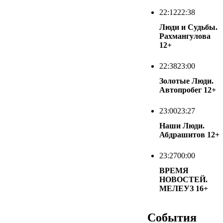
22:12
22:38
Люди и Судьбы.
Рахмангулова
12+
22:38
23:00
Золотые Люди.
Автопробег
12+
23:00
23:27
Наши Люди.
Абдрашитов
12+
23:27
00:00
ВРЕМЯ
НОВОСТЕЙ.
МЕЛЕУЗ
16+
События