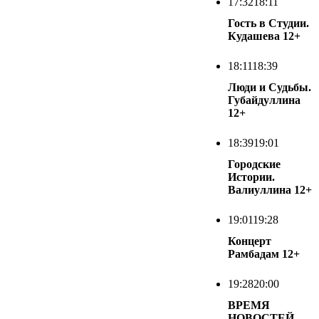
17:32
18:11
Гость в Студии.
Кудашева
12+
18:11
18:39
Люди и Судьбы.
Губайдуллина
12+
18:39
19:01
Городские
Истории.
Валиуллина
12+
19:01
19:28
Концерт
Рамбадам
12+
19:28
20:00
ВРЕМЯ
НОВОСТЕЙ.