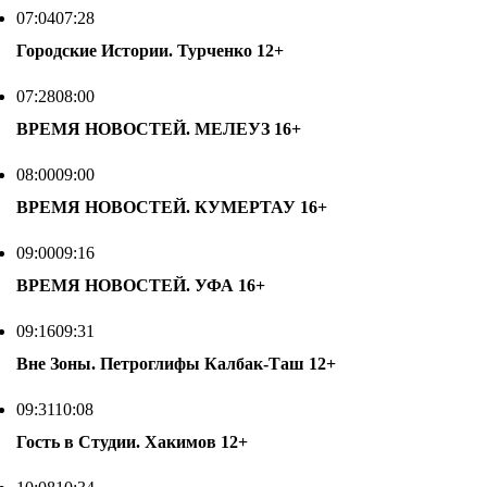
07:04
07:28
Городские Истории. Турченко
12+
07:28
08:00
ВРЕМЯ НОВОСТЕЙ. МЕЛЕУЗ
16+
08:00
09:00
ВРЕМЯ НОВОСТЕЙ. КУМЕРТАУ
16+
09:00
09:16
ВРЕМЯ НОВОСТЕЙ. УФА
16+
09:16
09:31
Вне Зоны. Петроглифы Калбак-Таш
12+
09:31
10:08
Гость в Студии. Хакимов
12+