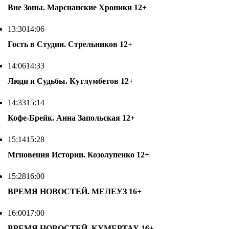
Вне Зоны. Марсианские Хроники
12+
13:30
14:06
Гость в Студии. Стрельников
12+
14:06
14:33
Люди и Судьбы. Кутлумбетов
12+
14:33
15:14
Кофе-Брейк. Анна Запольская
12+
15:14
15:28
Мгновения Истории. Козолупенко
12+
15:28
16:00
ВРЕМЯ НОВОСТЕЙ. МЕЛЕУЗ
16+
16:00
17:00
ВРЕМЯ НОВОСТЕЙ. КУМЕРТАУ
16+