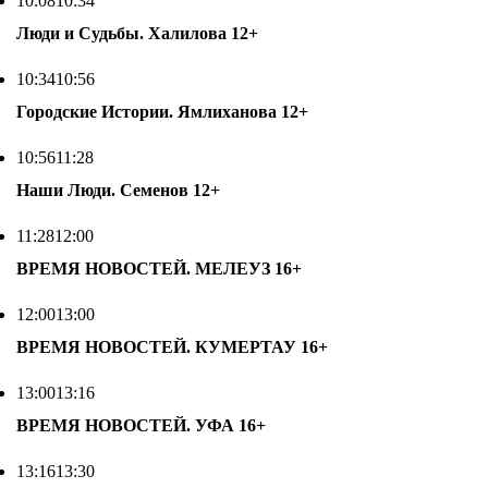
10:08
10:34
Люди и Судьбы. Халилова
12+
10:34
10:56
Городские Истории. Ямлиханова
12+
10:56
11:28
Наши Люди. Семенов
12+
11:28
12:00
ВРЕМЯ НОВОСТЕЙ. МЕЛЕУЗ
16+
12:00
13:00
ВРЕМЯ НОВОСТЕЙ. КУМЕРТАУ
16+
13:00
13:16
ВРЕМЯ НОВОСТЕЙ. УФА
16+
13:16
13:30