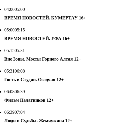
04:00
05:00
ВРЕМЯ НОВОСТЕЙ. КУМЕРТАУ
16+
05:00
05:15
ВРЕМЯ НОВОСТЕЙ. УФА
16+
05:15
05:31
Вне Зоны. Мосты Горного Алтая
12+
05:31
06:08
Гость в Студии. Осадчая
12+
06:08
06:39
Фильм Палатников
12+
06:39
07:04
Люди и Судьбы. Жемчужина
12+