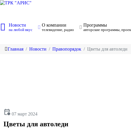
Новости
О компании
Программы
на любой вкус
телевидение, радио
авторские программы, проек
Главная
Новости
Правопорядок
Цветы для автоледи
calendar_clock
07 март 2024
Цветы для автоледи