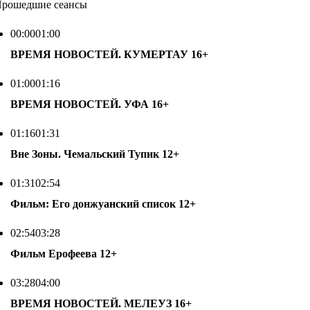
рошедшие сеансы
00:00
01:00
ВРЕМЯ НОВОСТЕЙ. КУМЕРТАУ
16+
01:00
01:16
ВРЕМЯ НОВОСТЕЙ. УФА
16+
01:16
01:31
Вне Зоны. Чемальский Тупик
12+
01:31
02:54
Фильм: Его донжуанский список
12+
02:54
03:28
Фильм Ерофеева
12+
03:28
04:00
ВРЕМЯ НОВОСТЕЙ. МЕЛЕУЗ
16+