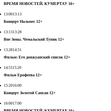
ВРЕМЯ НОВОСТЕЙ. КУМЕРТАУ
16+
13:00
13:13
Концерт Нальмес
12+
13:13
13:28
Вне Зоны. Чемальский Тупик
12+
13:28
14:51
Фильм: Его донжуанский список
12+
14:51
15:20
Фильм Ерофеева
12+
15:20
16:00
Концерт Золотой Сапсан
12+
16:00
17:00
ВРЕМЯ НОВОСТЕЙ. КУМЕРТАУ
16+