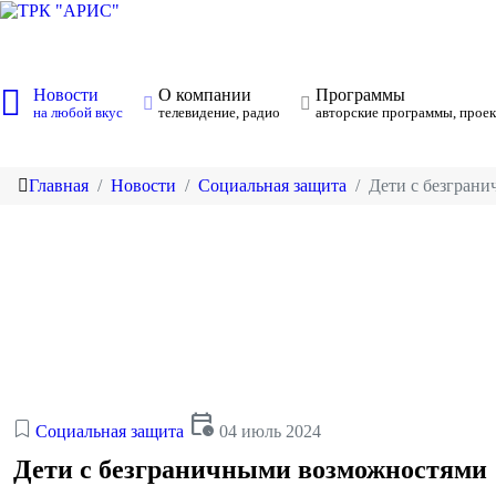
Новости
О компании
Программы
на любой вкус
телевидение, радио
авторские программы, проек
Главная
Новости
Социальная защита
Дети с безгран
calendar_clock
Социальная защита
04 июль 2024
Дети с безграничными возможностями