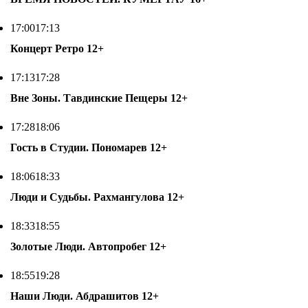
17:00
17:13
Концерт Ретро
12+
17:13
17:28
Вне Зоны. Тавдинские Пещеры
12+
17:28
18:06
Гость в Студии. Пономарев
12+
18:06
18:33
Люди и Судьбы. Рахмангулова
12+
18:33
18:55
Золотые Люди. Автопробег
12+
18:55
19:28
Наши Люди. Абдрашитов
12+