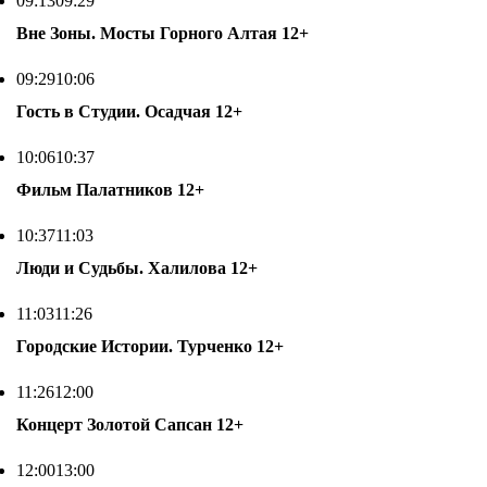
09:13
09:29
Вне Зоны. Мосты Горного Алтая
12+
09:29
10:06
Гость в Студии. Осадчая
12+
10:06
10:37
Фильм Палатников
12+
10:37
11:03
Люди и Судьбы. Халилова
12+
11:03
11:26
Городские Истории. Турченко
12+
11:26
12:00
Концерт Золотой Сапсан
12+
12:00
13:00