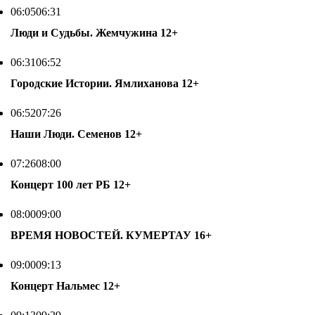
06:05
06:31
Люди и Судьбы. Жемчужина
12+
06:31
06:52
Городские Истории. Ямлиханова
12+
06:52
07:26
Наши Люди. Семенов
12+
07:26
08:00
Концерт 100 лет РБ
12+
08:00
09:00
ВРЕМЯ НОВОСТЕЙ. КУМЕРТАУ
16+
09:00
09:13
Концерт Нальмес
12+