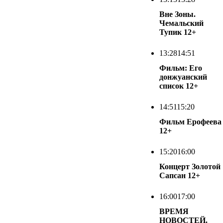
Вне Зоны.
Чемальский
Тупик
12+
13:28
14:51
Фильм: Его
донжуанский
список
12+
14:51
15:20
Фильм Ерофеева
12+
15:20
16:00
Концерт Золотой
Сапсан
12+
16:00
17:00
ВРЕМЯ
НОВОСТЕЙ.