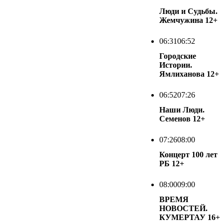
Люди и Судьбы.
Жемчужина
12+
06:31
06:52
Городские
Истории.
Ямлиханова
12+
06:52
07:26
Наши Люди.
Семенов
12+
07:26
08:00
Концерт 100 лет
РБ
12+
08:00
09:00
ВРЕМЯ
НОВОСТЕЙ.
КУМЕРТАУ
16+