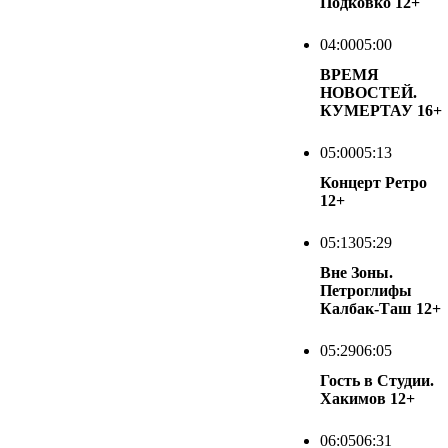
Подковко
12+
04:00
05:00
ВРЕМЯ
НОВОСТЕЙ.
КУМЕРТАУ
16+
05:00
05:13
Концерт Ретро
12+
05:13
05:29
Вне Зоны.
Петроглифы
Калбак-Таш
12+
05:29
06:05
Гость в Студии.
Хакимов
12+
06:05
06:31