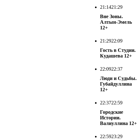
21:14
21:29
Вне Зоны.
Алтын-Эмель
12+
21:29
22:09
Гость в Студии.
Кудашева
12+
22:09
22:37
Люди и Судьбы.
Губайдуллина
12+
22:37
22:59
Городские
Истории.
Валиуллина
12+
22:59
23:29