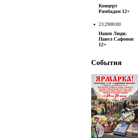
Концерт
Рамбадам
12+
23:29
00:00
Наши Люди.
Павел Сафонов
12+
События