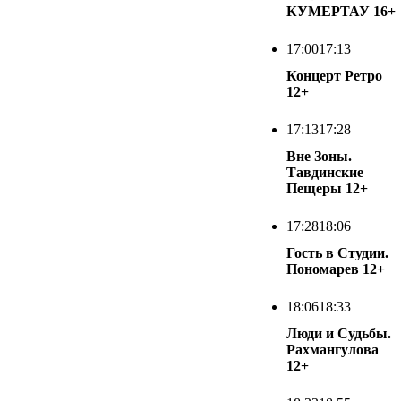
КУМЕРТАУ
16+
17:00
17:13
Концерт Ретро
12+
17:13
17:28
Вне Зоны.
Тавдинские
Пещеры
12+
17:28
18:06
Гость в Студии.
Пономарев
12+
18:06
18:33
Люди и Судьбы.
Рахмангулова
12+