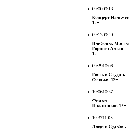
09:00
09:13
Концерт Нальмес
12+
09:13
09:29
Вне Зоны. Мосты
Горного Алтая
12+
09:29
10:06
Гость в Студии.
Осадчая
12+
10:06
10:37
Фильм
Палатников
12+
10:37
11:03
Люди и Судьбы.