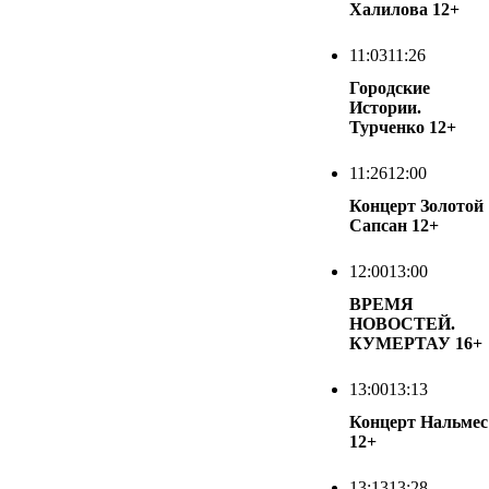
Халилова
12+
11:03
11:26
Городские
Истории.
Турченко
12+
11:26
12:00
Концерт Золотой
Сапсан
12+
12:00
13:00
ВРЕМЯ
НОВОСТЕЙ.
КУМЕРТАУ
16+
13:00
13:13
Концерт Нальмес
12+
13:13
13:28