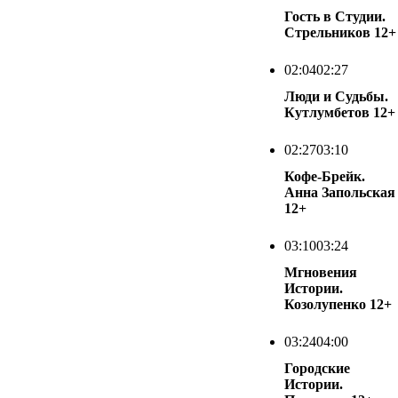
Гость в Студии.
Стрельников
12+
02:04
02:27
Люди и Судьбы.
Кутлумбетов
12+
02:27
03:10
Кофе-Брейк.
Анна Запольская
12+
03:10
03:24
Мгновения
Истории.
Козолупенко
12+
03:24
04:00
Городские
Истории.