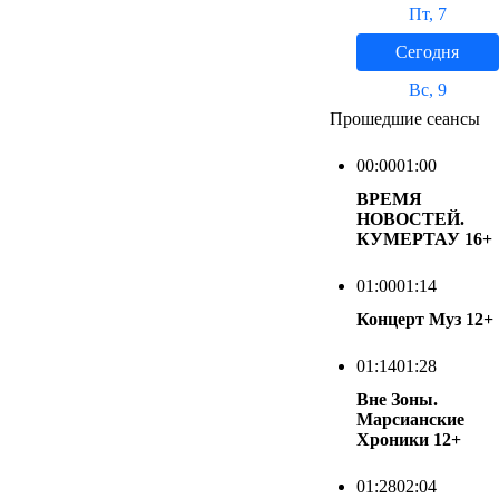
Пт, 7
Сегодня
Вс, 9
Прошедшие сеансы
00:00
01:00
ВРЕМЯ
НОВОСТЕЙ.
КУМЕРТАУ
16+
01:00
01:14
Концерт Муз
12+
01:14
01:28
Вне Зоны.
Марсианские
Хроники
12+
01:28
02:04