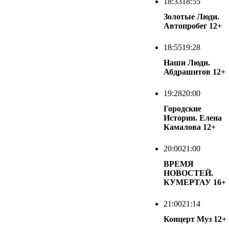
18:33
18:55
Золотые Люди.
Автопробег
12+
18:55
19:28
Наши Люди.
Абдрашитов
12+
19:28
20:00
Городские
Истории. Елена
Камалова
12+
20:00
21:00
ВРЕМЯ
НОВОСТЕЙ.
КУМЕРТАУ
16+
21:00
21:14
Концерт Муз
12+