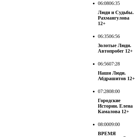
06:08
06:35
Люди и Судьбы.
Рахмангулова
12+
06:35
06:56
Золотые Люди.
Автопробег
12+
06:56
07:28
Наши Люди.
Абдрашитов
12+
07:28
08:00
Городские
Истории. Елена
Камалова
12+
08:00
09:00
ВРЕМЯ