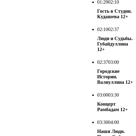
01:29
02:10
Гость в Студии.
Кудашева
12+
02:10
02:37
Люди и Судьбы.
Губайдуллина
12+
02:37
03:00
Городские
Истории.
Валиуллина
12+
03:00
03:30
Концерт
Рамбадам
12+
03:30
04:00
Наши Люди.