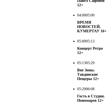
Павел Сафонов
12+
04:00
05:00
ВРЕМЯ
НОВОСТЕЙ.
КУМЕРТАУ
16+
05:00
05:13
Концерт Ретро
12+
05:13
05:29
Вне Зоны.
Тавдинские
Пещеры
12+
05:29
06:08
Гость в Студии.
Пономарев
12+