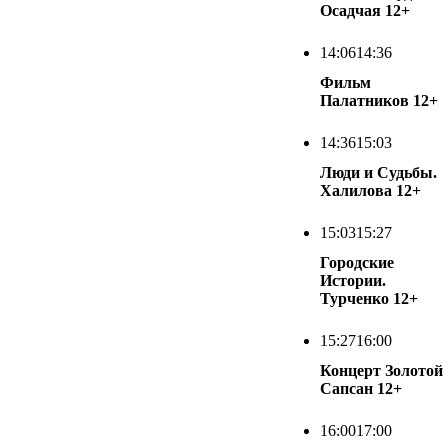
Осадчая
12+
14:06
14:36
Фильм
Палатников
12+
14:36
15:03
Люди и Судьбы.
Халилова
12+
15:03
15:27
Городские
Истории.
Турченко
12+
15:27
16:00
Концерт Золотой
Сапсан
12+
16:00
17:00