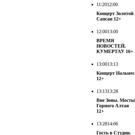
11:20
12:00
Концерт Золотой
Сапсан
12+
12:00
13:00
ВРЕМЯ
НОВОСТЕЙ.
КУМЕРТАУ
16+
13:00
13:13
Концерт Нальмес
12+
13:13
13:28
Вне Зоны. Мосты
Горного Алтая
12+
13:28
14:06
Гость в Студии.