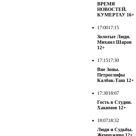
ВРЕМЯ
НОВОСТЕЙ.
КУМЕРТАУ
16+
17:00
17:15
Золотые Люди.
Михаил Шаров
12+
17:15
17:30
Вне Зоны.
Петроглифы
Калбак-Таш
12+
17:30
18:07
Гость в Студии.
Хакимов
12+
18:07
18:32
Люди и Судьбы.
Жемчужина
12+