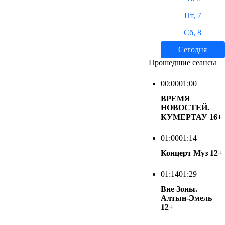
Пт, 7
Сб, 8
Сегодня
Прошедшие сеансы
00:00
01:00
ВРЕМЯ
НОВОСТЕЙ.
КУМЕРТАУ
16+
01:00
01:14
Концерт Муз
12+
01:14
01:29
Вне Зоны.
Алтын-Эмель
12+