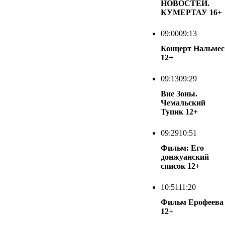
НОВОСТЕЙ.
КУМЕРТАУ
16+
09:00
09:13
Концерт Нальмес
12+
09:13
09:29
Вне Зоны.
Чемальский
Тупик
12+
09:29
10:51
Фильм: Его
донжуанский
список
12+
10:51
11:20
Фильм Ерофеева
12+