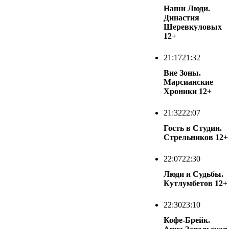
Наши Люди.
Династия
Шеревкуловых
12+
21:17
21:32
Вне Зоны.
Марсианские
Хроники
12+
21:32
22:07
Гость в Студии.
Стрельников
12+
22:07
22:30
Люди и Судьбы.
Кутлумбетов
12+
22:30
23:10
Кофе-Брейк.