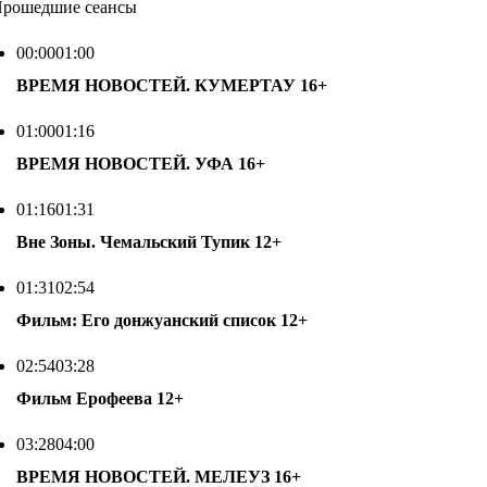
рошедшие сеансы
00:00
01:00
ВРЕМЯ НОВОСТЕЙ. КУМЕРТАУ
16+
01:00
01:16
ВРЕМЯ НОВОСТЕЙ. УФА
16+
01:16
01:31
Вне Зоны. Чемальский Тупик
12+
01:31
02:54
Фильм: Его донжуанский список
12+
02:54
03:28
Фильм Ерофеева
12+
03:28
04:00
ВРЕМЯ НОВОСТЕЙ. МЕЛЕУЗ
16+