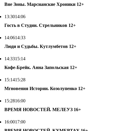
Вне Зоны. Марсианские Хроники
12+
13:30
14:06
Гость в Студии. Стрельников
12+
14:06
14:33
Люди и Судьбы. Кутлумбетов
12+
14:33
15:14
Кофе-Брейк. Анна Запольская
12+
15:14
15:28
Мгновения Истории. Козолупенко
12+
15:28
16:00
ВРЕМЯ НОВОСТЕЙ. МЕЛЕУЗ
16+
16:00
17:00
ВРЕМЯ НОВОСТЕЙ. КУМЕРТАУ
16+