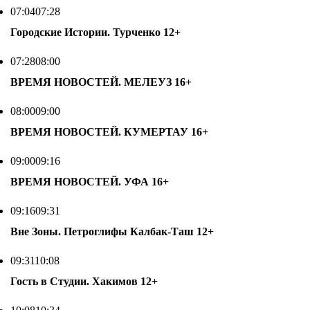
07:04
07:28
Городские Истории. Турченко
12+
07:28
08:00
ВРЕМЯ НОВОСТЕЙ. МЕЛЕУЗ
16+
08:00
09:00
ВРЕМЯ НОВОСТЕЙ. КУМЕРТАУ
16+
09:00
09:16
ВРЕМЯ НОВОСТЕЙ. УФА
16+
09:16
09:31
Вне Зоны. Петроглифы Калбак-Таш
12+
09:31
10:08
Гость в Студии. Хакимов
12+