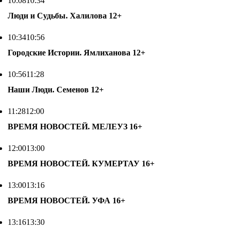
10:08
10:34
Люди и Судьбы. Халилова
12+
10:34
10:56
Городские Истории. Ямлиханова
12+
10:56
11:28
Наши Люди. Семенов
12+
11:28
12:00
ВРЕМЯ НОВОСТЕЙ. МЕЛЕУЗ
16+
12:00
13:00
ВРЕМЯ НОВОСТЕЙ. КУМЕРТАУ
16+
13:00
13:16
ВРЕМЯ НОВОСТЕЙ. УФА
16+
13:16
13:30