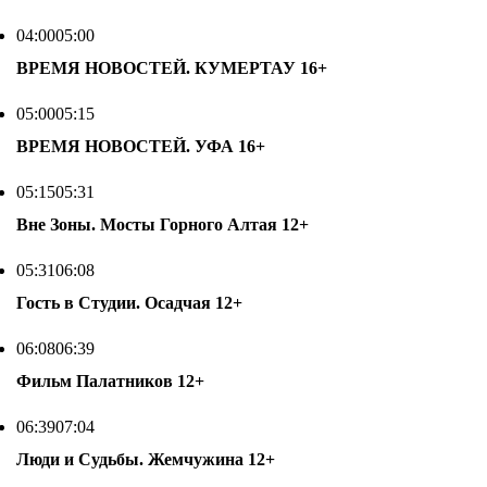
04:00
05:00
ВРЕМЯ НОВОСТЕЙ. КУМЕРТАУ
16+
05:00
05:15
ВРЕМЯ НОВОСТЕЙ. УФА
16+
05:15
05:31
Вне Зоны. Мосты Горного Алтая
12+
05:31
06:08
Гость в Студии. Осадчая
12+
06:08
06:39
Фильм Палатников
12+
06:39
07:04
Люди и Судьбы. Жемчужина
12+