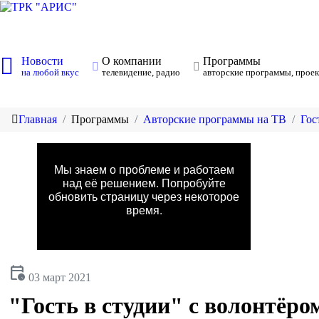
Новости
О компании
Программы
на любой вкус
телевидение, радио
авторские программы, проек
Главная
Программы
Авторские программы на ТВ
Гос
calendar_clock
03 март 2021
"Гость в студии" с волонтёр