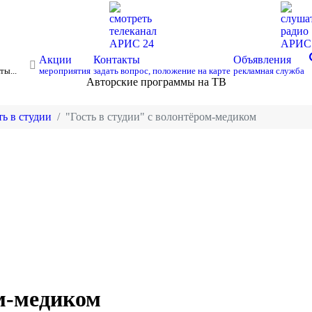
смотреть
слуша
телеканал
радио
АРИС 24
АРИ
s
Акции
Контакты
Объявления
ты...
мероприятия
задать вопрос, положение на карте
рекламная служба
Авторские программы на ТВ
ть в студии
"Гость в студии" с волонтёром-медиком
ом-медиком