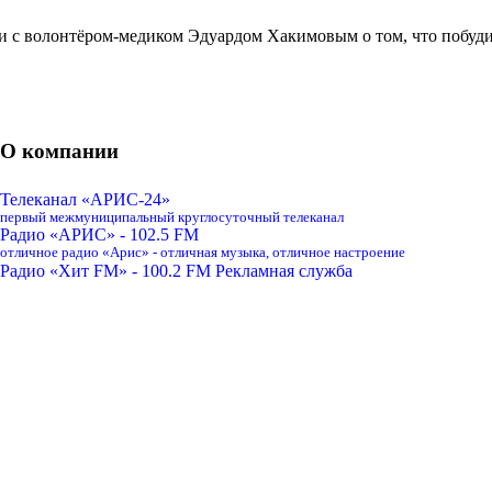
 с волонтёром-медиком Эдуардом Хакимовым о том, что побудило 
ра
О компании
Телеканал «АРИС-24»
первый межмуниципальный круглосуточный телеканал
Радио «АРИС» - 102.5 FM
отличное радио «Арис» - отличная музыка, отличное настроение
Радио «Хит FM» - 100.2 FM
Рекламная служба