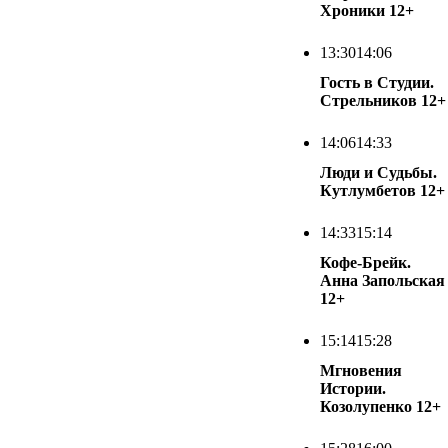
Хроники
12+
13:30
14:06
Гость в Студии.
Стрельников
12+
14:06
14:33
Люди и Судьбы.
Кутлумбетов
12+
14:33
15:14
Кофе-Брейк.
Анна Запольская
12+
15:14
15:28
Мгновения
Истории.
Козолупенко
12+