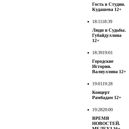
Гость в Студии.
Кудашева
12+
18:11
18:39
Люди и Судьбы.
Губайдуллина
12+
18:39
19:01
Городские
Истории.
Валиуллина
12+
19:01
19:28
Концерт
Рамбадам
12+
19:28
20:00
ВРЕМЯ
НОВОСТЕЙ.
МЕЛЕУЗ
16+