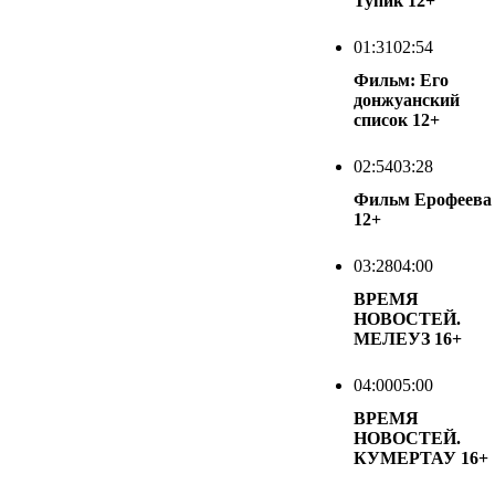
Тупик
12+
01:31
02:54
Фильм: Его
донжуанский
список
12+
02:54
03:28
Фильм Ерофеева
12+
03:28
04:00
ВРЕМЯ
НОВОСТЕЙ.
МЕЛЕУЗ
16+
04:00
05:00
ВРЕМЯ
НОВОСТЕЙ.
КУМЕРТАУ
16+