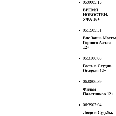
05:00
05:15
ВРЕМЯ
НОВОСТЕЙ.
УФА
16+
05:15
05:31
Вне Зоны. Мосты
Горного Алтая
12+
05:31
06:08
Гость в Студии.
Осадчая
12+
06:08
06:39
Фильм
Палатников
12+
06:39
07:04
Люди и Судьбы.