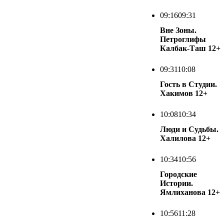
09:16
09:31
Вне Зоны.
Петроглифы
Калбак-Таш
12+
09:31
10:08
Гость в Студии.
Хакимов
12+
10:08
10:34
Люди и Судьбы.
Халилова
12+
10:34
10:56
Городские
Истории.
Ямлиханова
12+
10:56
11:28