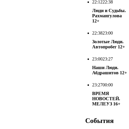
22:12
22:38
Люди и Судьбы.
Рахмангулова
12+
22:38
23:00
Золотые Люди.
Автопробег
12+
23:00
23:27
Наши Люди.
Абдрашитов
12+
23:27
00:00
ВРЕМЯ
НОВОСТЕЙ.
МЕЛЕУЗ
16+
События