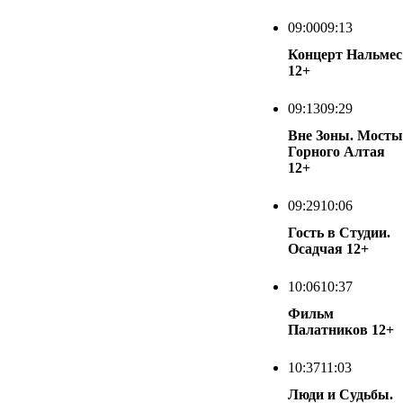
09:00
09:13
Концерт Нальмес
12+
09:13
09:29
Вне Зоны. Мосты
Горного Алтая
12+
09:29
10:06
Гость в Студии.
Осадчая
12+
10:06
10:37
Фильм
Палатников
12+
10:37
11:03
Люди и Судьбы.