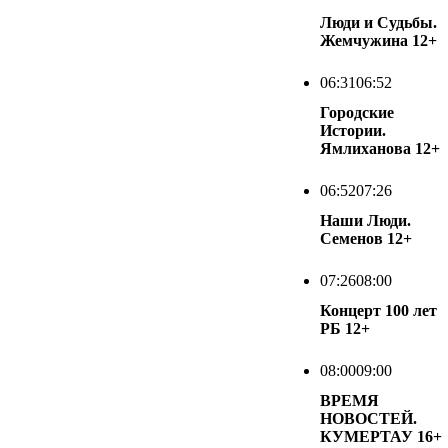
Люди и Судьбы.
Жемчужина
12+
06:31
06:52
Городские
Истории.
Ямлиханова
12+
06:52
07:26
Наши Люди.
Семенов
12+
07:26
08:00
Концерт 100 лет
РБ
12+
08:00
09:00
ВРЕМЯ
НОВОСТЕЙ.
КУМЕРТАУ
16+