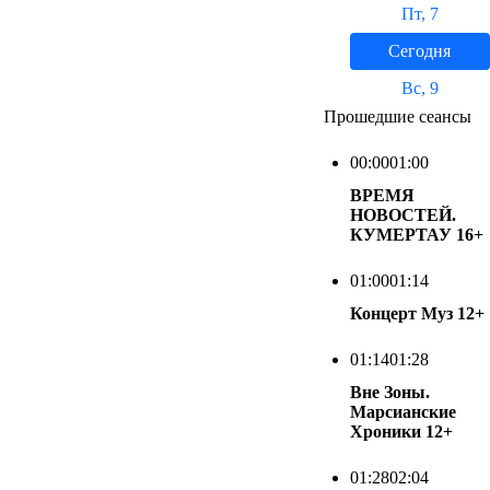
Пт, 7
Сегодня
Вс, 9
Прошедшие сеансы
00:00
01:00
ВРЕМЯ
НОВОСТЕЙ.
КУМЕРТАУ
16+
01:00
01:14
Концерт Муз
12+
01:14
01:28
Вне Зоны.
Марсианские
Хроники
12+
01:28
02:04