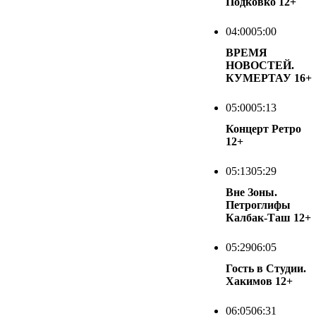
Подковко
12+
04:00
05:00
ВРЕМЯ
НОВОСТЕЙ.
КУМЕРТАУ
16+
05:00
05:13
Концерт Ретро
12+
05:13
05:29
Вне Зоны.
Петроглифы
Калбак-Таш
12+
05:29
06:05
Гость в Студии.
Хакимов
12+
06:05
06:31