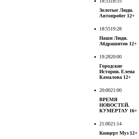
18:33
18:55
Золотые Люди.
Автопробег
12+
18:55
19:28
Наши Люди.
Абдрашитов
12+
19:28
20:00
Городские
Истории. Елена
Камалова
12+
20:00
21:00
ВРЕМЯ
НОВОСТЕЙ.
КУМЕРТАУ
16+
21:00
21:14
Концерт Муз
12+