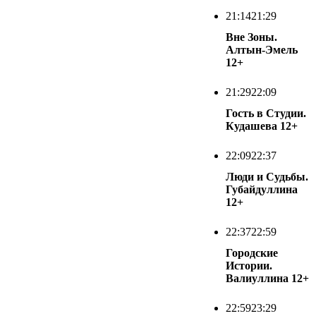
21:14
21:29
Вне Зоны.
Алтын-Эмель
12+
21:29
22:09
Гость в Студии.
Кудашева
12+
22:09
22:37
Люди и Судьбы.
Губайдуллина
12+
22:37
22:59
Городские
Истории.
Валиуллина
12+
22:59
23:29