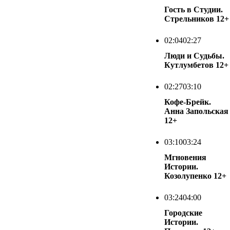
Гость в Студии.
Стрельников
12+
02:04
02:27
Люди и Судьбы.
Кутлумбетов
12+
02:27
03:10
Кофе-Брейк.
Анна Запольская
12+
03:10
03:24
Мгновения
Истории.
Козолупенко
12+
03:24
04:00
Городские
Истории.