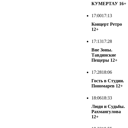
КУМЕРТАУ
16+
17:00
17:13
Концерт Ретро
12+
17:13
17:28
Вне Зоны.
Тавдинские
Пещеры
12+
17:28
18:06
Гость в Студии.
Пономарев
12+
18:06
18:33
Люди и Судьбы.
Рахмангулова
12+