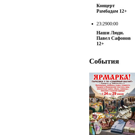
Концерт
Рамбадам
12+
23:29
00:00
Наши Люди.
Павел Сафонов
12+
События