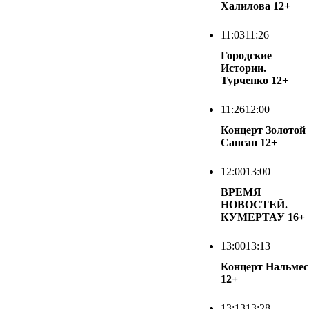
Халилова
12+
11:03
11:26
Городские
Истории.
Турченко
12+
11:26
12:00
Концерт Золотой
Сапсан
12+
12:00
13:00
ВРЕМЯ
НОВОСТЕЙ.
КУМЕРТАУ
16+
13:00
13:13
Концерт Нальмес
12+
13:13
13:28