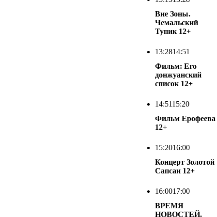
Вне Зоны.
Чемальский
Тупик
12+
13:28
14:51
Фильм: Его
донжуанский
список
12+
14:51
15:20
Фильм Ерофеева
12+
15:20
16:00
Концерт Золотой
Сапсан
12+
16:00
17:00
ВРЕМЯ
НОВОСТЕЙ.